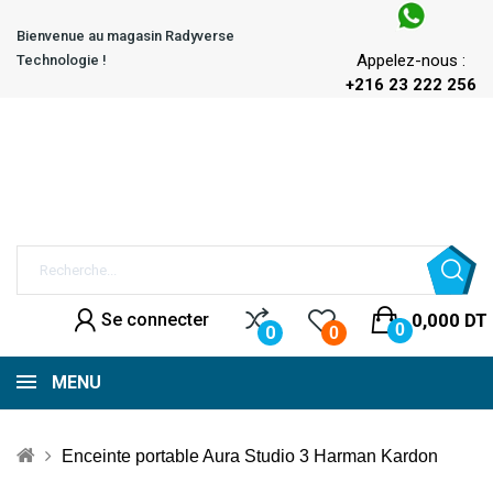
Bienvenue au magasin Radyverse
Appelez-nous :
Technologie !
+216 23 222 256
Se connecter
0,000 DT
0
0
0
MENU
Enceinte portable Aura Studio 3 Harman Kardon