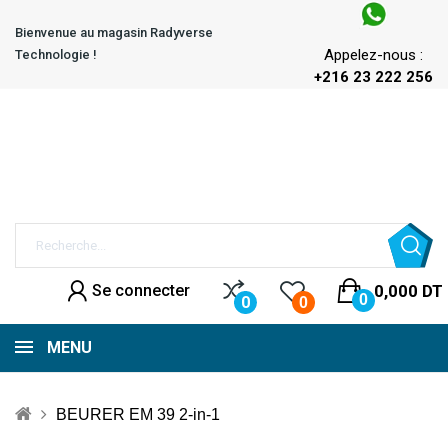
Bienvenue au magasin Radyverse
Appelez-nous :
Technologie !
+216 23 222 256
Se connecter
0,000 DT
0
0
0
MENU
BEURER EM 39 2-in-1