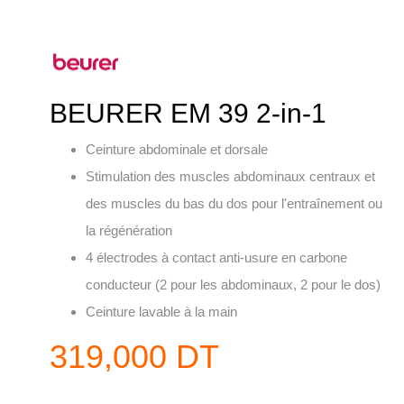
BEURER EM 39 2-in-1
Ceinture abdominale et dorsale
Stimulation des muscles abdominaux centraux et
des muscles du bas du dos pour l'entraînement ou
la régénération
4 électrodes à contact anti-usure en carbone
conducteur (2 pour les abdominaux, 2 pour le dos)
Ceinture lavable à la main
319,000 DT