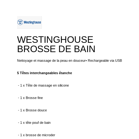
WESTINGHOUSE
BROSSE DE BAIN
Nettoyage et massage de la peau en douceur• Rechargeable via USB
5 Têtes interchangeables étanche
- 1 x Tête de massage en silicone
- 1 x Brosse fine
- 1 x Brosse douce
- 1 x tête pouf de bain
- 1 x brosse de microder