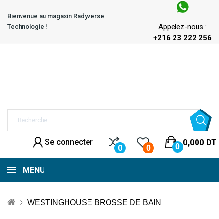
Bienvenue au magasin Radyverse
Appelez-nous :
Technologie !
+216 23 222 256
Se connecter
0,000 DT
0
0
0
MENU
WESTINGHOUSE BROSSE DE BAIN