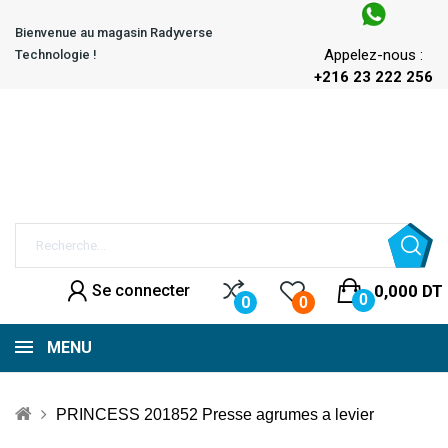
Bienvenue au magasin Radyverse
Appelez-nous :
Technologie !
+216 23 222 256
Se connecter
0,000 DT
0
0
0
MENU
PRINCESS 201852 Presse agrumes a levier