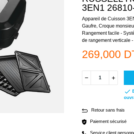
3EN1 26810-
Appareil de Cuisson 3E
Gaufre, Croque monsieur 
Rangement facile - Systè
de rangement verticale -
269,000 D

ouvr
Retour sans frais
Paiement sécurisé
Service client personn