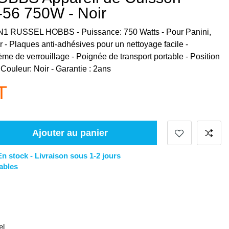
56 750W - Noir
N1 RUSSEL HOBBS - Puissance: 750 Watts - Pour Panini,
- Plaques anti-adhésives pour un nettoyage facile -
me de verrouillage - Poignée de transport portable - Position
 Couleur: Noir - Garantie : 2ans
T
Ajouter au panier
En stock -
Livraison sous 1-2 jours
ables
el