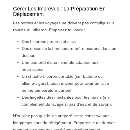
Gérer Les Imprévus : La Préparation En
Déplacement
Les sorties et les voyages ne doivent pas compliquer la
routine du biberon. Emportez toujours :
Des biberons propres et secs.
Des doses de lait en poudre pré-mesurées dans un
doseur.
Une bouteille d'eau minérale adaptée aux
nourrissons.
Un chauffe-biberon portable (sur batterie ou
allume-cigare), atout majeur pour avoir un lait à
bonne température partout.
Des lingettes désinfectantes pour les mains (en
complément du lavage si pas d'eau et de savon).
N'oubliez pas que le lait préparé ne se conserve pas
longtemps hors du réfrigérateur. Préparez-le au dernier
moment ou emportez les éléments séparément.