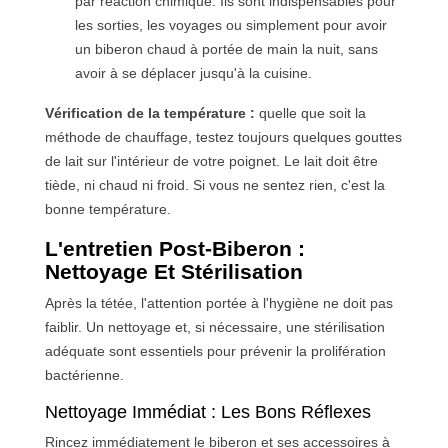
par réaction chimique. Ils sont indispensables pour
les sorties, les voyages ou simplement pour avoir
un biberon chaud à portée de main la nuit, sans
avoir à se déplacer jusqu'à la cuisine.
Vérification de la température :
quelle que soit la
méthode de chauffage, testez toujours quelques gouttes
de lait sur l'intérieur de votre poignet. Le lait doit être
tiède, ni chaud ni froid. Si vous ne sentez rien, c'est la
bonne température.
L'entretien Post-Biberon :
Nettoyage Et Stérilisation
Après la tétée, l'attention portée à l'hygiène ne doit pas
faiblir. Un nettoyage et, si nécessaire, une stérilisation
adéquate sont essentiels pour prévenir la prolifération
bactérienne.
Nettoyage Immédiat : Les Bons Réflexes
Rincez immédiatement le biberon et ses accessoires à