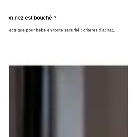
d son nez est bouché ?
l électrique pour bébé en toute sécurité : critères d’achat,...