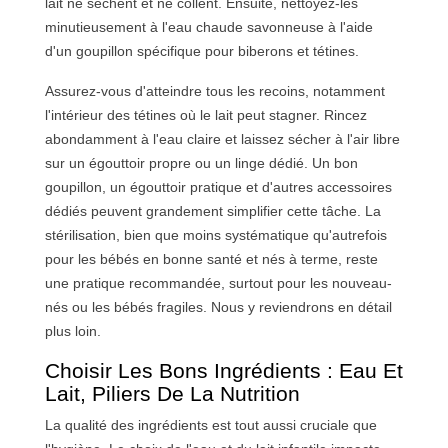
lait ne sèchent et ne collent. Ensuite, nettoyez-les
minutieusement à l'eau chaude savonneuse à l'aide
d'un goupillon spécifique pour biberons et tétines.
Assurez-vous d'atteindre tous les recoins, notamment
l'intérieur des tétines où le lait peut stagner. Rincez
abondamment à l'eau claire et laissez sécher à l'air libre
sur un égouttoir propre ou un linge dédié. Un bon
goupillon, un égouttoir pratique et d'autres accessoires
dédiés peuvent grandement simplifier cette tâche. La
stérilisation, bien que moins systématique qu'autrefois
pour les bébés en bonne santé et nés à terme, reste
une pratique recommandée, surtout pour les nouveau-
nés ou les bébés fragiles. Nous y reviendrons en détail
plus loin.
Choisir Les Bons Ingrédients : Eau Et
Lait, Piliers De La Nutrition
La qualité des ingrédients est tout aussi cruciale que