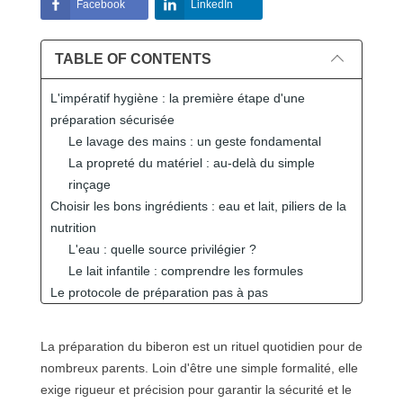
Facebook
LinkedIn
TABLE OF CONTENTS
L'impératif hygiène : la première étape d'une
préparation sécurisée
Le lavage des mains : un geste fondamental
La propreté du matériel : au-delà du simple
rinçage
Choisir les bons ingrédients : eau et lait, piliers de la
nutrition
L'eau : quelle source privilégier ?
Le lait infantile : comprendre les formules
Le protocole de préparation pas à pas
Le chauffage du biberon : une étape clé pour le
confort de bébé
La préparation du biberon est un rituel quotidien pour de
Pourquoi chauffer le biberon ?
nombreux parents. Loin d'être une simple formalité, elle
Les méthodes de chauffage traditionnelles et
exige rigueur et précision pour garantir la sécurité et le
leurs limites