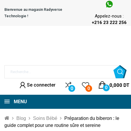
Bienvenue au magasin Radyverse
Appelez-nous :
Technologie !
+216 23 222 256
Se connecter
0,000 DT
0
0
0
MENU
Blog
Soins Bébé
Préparation du biberon : le
guide complet pour une routine sûre et sereine