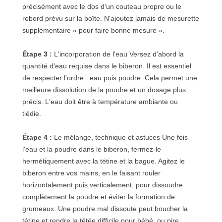
précisément avec le dos d'un couteau propre ou le
rebord prévu sur la boîte. N'ajoutez jamais de mesurette
supplémentaire « pour faire bonne mesure ».
Étape 3 :
L'incorporation de l'eau Versez d'abord la
quantité d'eau requise dans le biberon. Il est essentiel
de respecter l'ordre : eau puis poudre. Cela permet une
meilleure dissolution de la poudre et un dosage plus
précis. L'eau doit être à température ambiante ou
tiédie.
Étape 4 :
Le mélange, technique et astuces Une fois
l'eau et la poudre dans le biberon, fermez-le
hermétiquement avec la tétine et la bague. Agitez le
biberon entre vos mains, en le faisant rouler
horizontalement puis verticalement, pour dissoudre
complètement la poudre et éviter la formation de
grumeaux. Une poudre mal dissoute peut boucher la
tétine et rendre la tétée difficile pour bébé, ou pire,