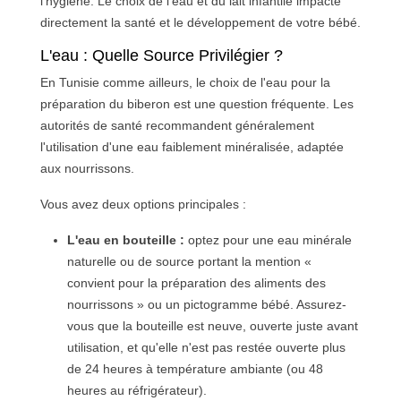
l'hygiène. Le choix de l'eau et du lait infantile impacte
directement la santé et le développement de votre bébé.
L'eau : Quelle Source Privilégier ?
En Tunisie comme ailleurs, le choix de l'eau pour la
préparation du biberon est une question fréquente. Les
autorités de santé recommandent généralement
l'utilisation d'une eau faiblement minéralisée, adaptée
aux nourrissons.
Vous avez deux options principales :
L'eau en bouteille :
optez pour une eau minérale
naturelle ou de source portant la mention «
convient pour la préparation des aliments des
nourrissons » ou un pictogramme bébé. Assurez-
vous que la bouteille est neuve, ouverte juste avant
utilisation, et qu'elle n'est pas restée ouverte plus
de 24 heures à température ambiante (ou 48
heures au réfrigérateur).