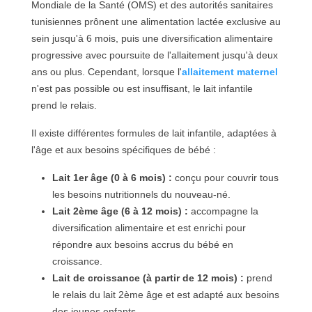
Mondiale de la Santé (OMS) et des autorités sanitaires
tunisiennes prônent une alimentation lactée exclusive au
sein jusqu'à 6 mois, puis une diversification alimentaire
progressive avec poursuite de l'allaitement jusqu'à deux
ans ou plus. Cependant, lorsque l'
allaitement maternel
n'est pas possible ou est insuffisant, le lait infantile
prend le relais.
Il existe différentes formules de lait infantile, adaptées à
l'âge et aux besoins spécifiques de bébé :
Lait 1er âge (0 à 6 mois) :
conçu pour couvrir tous
les besoins nutritionnels du nouveau-né.
Lait 2ème âge (6 à 12 mois) :
accompagne la
diversification alimentaire et est enrichi pour
répondre aux besoins accrus du bébé en
croissance.
Lait de croissance (à partir de 12 mois) :
prend
le relais du lait 2ème âge et est adapté aux besoins
des jeunes enfants.