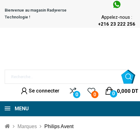
Bienvenue au magasin Radyverse
Appelez-nous :
Technologie !
+216 23 222 256
Se connecter
0,000 DT
0
0
0
MENU
Marques
Philips Avent