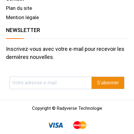
Plan du site
Mention légale
NEWSLETTER
Inscrivez-vous avec votre e-mail pour recevoir les
dernières nouvelles.
S'abonner
Copyright © Radyverse Technologie