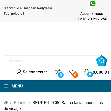
Bienvenue au magasin Radyverse
Appelez-nous :
Technologie !
+216 23 222 256
Se connecter
0,000 DT
0
0
0
MENU
Beauté
BEURER FC60 Sauna facial pour soins
du visage