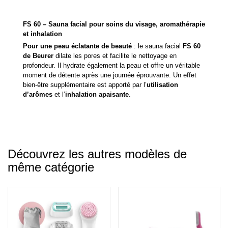
FS 60 – Sauna facial pour soins du visage, aromathérapie
et inhalation
Pour une peau éclatante de beauté
: le sauna facial
FS 60
de Beurer
dilate les pores et facilite le nettoyage en
profondeur. Il hydrate également la peau et offre un véritable
moment de détente après une journée éprouvante. Un effet
bien-être supplémentaire est apporté par l’
utilisation
d’arômes
et l’
inhalation apaisante
.
Découvrez les autres modèles de
même catégorie