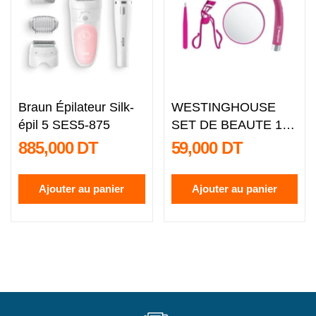
Braun Épilateur Silk-
WESTINGHOUSE
épil 5 SES5-875
SET DE BEAUTE 11
PIECES
885,000 DT
59,000 DT
Ajouter au panier
Ajouter au panier