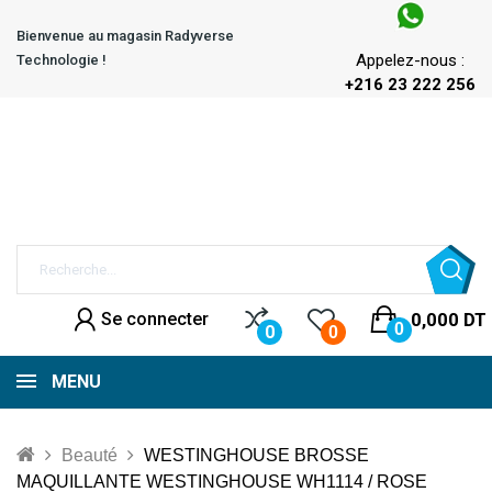
Bienvenue au magasin Radyverse
Appelez-nous :
Technologie !
+216 23 222 256
Se connecter
0,000 DT
0
0
0
MENU
Beauté
WESTINGHOUSE BROSSE
MAQUILLANTE WESTINGHOUSE WH1114 / ROSE