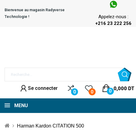
Bienvenue au magasin Radyverse
Appelez-nous :
Technologie !
+216 23 222 256
Se connecter
0,000 DT
0
0
0
MENU
Harman Kardon CITATION 500