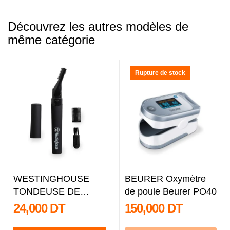
Découvrez les autres modèles de
même catégorie
Rupture de stock
WESTINGHOUSE
BEURER Oxymètre
TONDEUSE DE
de poule Beurer PO40
PRECISION WH1137
24,000 DT
150,000 DT
/ NOIR