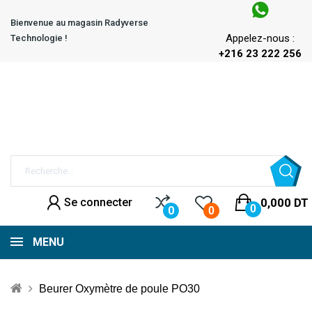
Bienvenue au magasin Radyverse
Appelez-nous :
Technologie !
+216 23 222 256
Se connecter
0,000 DT
0
0
0
MENU
Beurer Oxymètre de poule PO30