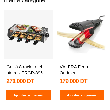
même catégorie
Grill à 8 raclette et
VALERA Fer à
pierre - TRGP-896
Onduleur
Professionnel Valera
270,000 DT
179,000 DT
Wave...
Ajouter au panier
Ajouter au panier