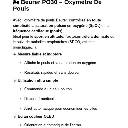
🌬️
Beurer PO30 – Oxymètre De
Pouls
Avec l’oxymètre de pouls Beurer,
contrôlez en toute
simplicité
la
saturation pulsée en oxygène (SpO₂)
et la
fréquence cardiaque (pouls)
.
Idéal pour le
sport en altitude
, l’
autocontrôle à domicile
ou
le suivi de maladies respiratoires (BPCO, asthme
bronchique…).
🔹
Mesure fiable et indolore
Affiche le pouls et la saturation en oxygène
Résultats rapides et sans douleur
🔹
Utilisation ultra simple
Commande à un seul bouton
Dispositif médical
Arrêt automatique pour économiser les piles
🔹
Écran couleur OLED
Orientation automatique de l’écran