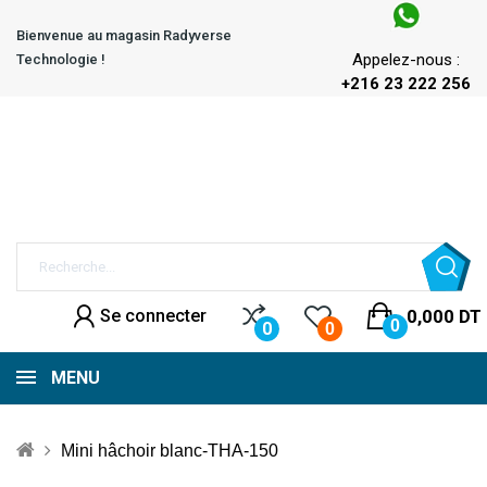
Bienvenue au magasin Radyverse
Appelez-nous :
Technologie !
+216 23 222 256
Se connecter
0,000 DT
0
0
0
MENU
Mini hâchoir blanc-THA-150