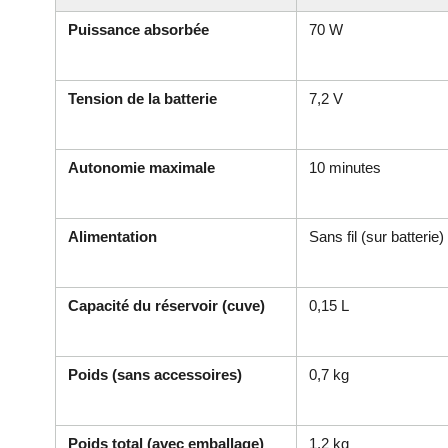
Puissance absorbée
70 W
Tension de la batterie
7,2 V
Autonomie maximale
10 minutes
Alimentation
Sans fil (sur batterie)
Capacité du réservoir (cuve)
0,15 L
Poids (sans accessoires)
0,7 kg
Poids total (avec emballage)
1,2 kg