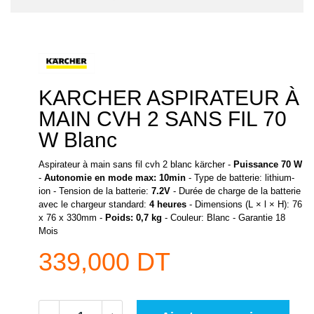
KARCHER ASPIRATEUR À
MAIN CVH 2 SANS FIL 70
W Blanc
Aspirateur à main sans fil cvh 2 blanc kärcher -
Puissance 70 W
-
Autonomie en mode max: 10min
- Type de batterie: lithium-
ion - Tension de la batterie:
7.2V
- Durée de charge de la batterie
avec le chargeur standard:
4 heures
- Dimensions (L × l × H): 76
x 76 x 330mm -
Poids: 0,7 kg
- Couleur: Blanc - Garantie 18
Mois
339,000 DT