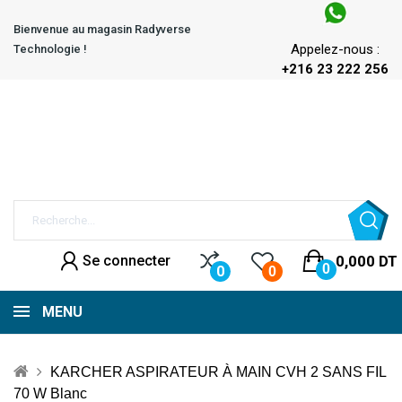
Bienvenue au magasin Radyverse
Appelez-nous :
Technologie !
+216 23 222 256
Se connecter
0,000 DT
0
0
0
MENU
KARCHER ASPIRATEUR À MAIN CVH 2 SANS FIL
70 W Blanc