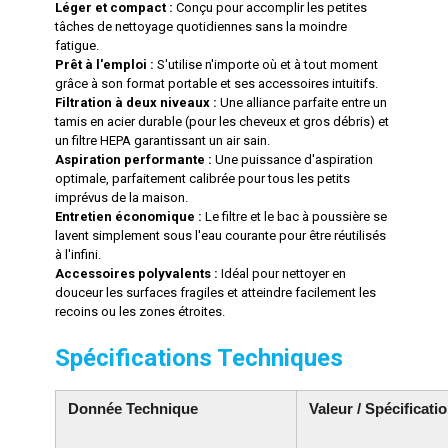
Léger et compact :
Conçu pour accomplir les petites
tâches de nettoyage quotidiennes sans la moindre
fatigue.
Prêt à l'emploi :
S'utilise n'importe où et à tout moment
grâce à son format portable et ses accessoires intuitifs.
Filtration à deux niveaux :
Une alliance parfaite entre un
tamis en acier durable (pour les cheveux et gros débris) et
un filtre HEPA garantissant un air sain.
Aspiration performante :
Une puissance d'aspiration
optimale, parfaitement calibrée pour tous les petits
imprévus de la maison.
Entretien économique :
Le filtre et le bac à poussière se
lavent simplement sous l'eau courante pour être réutilisés
à l'infini.
Accessoires polyvalents :
Idéal pour nettoyer en
douceur les surfaces fragiles et atteindre facilement les
recoins ou les zones étroites.
Spécifications Techniques
Donnée Technique
Valeur / Spécificati