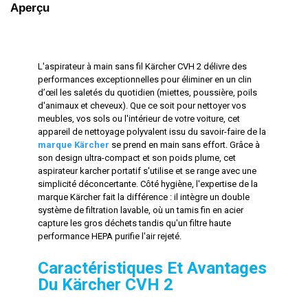
Aperçu
L'aspirateur à main sans fil Kärcher CVH 2 délivre des
performances exceptionnelles pour éliminer en un clin
d’œil les saletés du quotidien (miettes, poussière, poils
d'animaux et cheveux). Que ce soit pour nettoyer vos
meubles, vos sols ou l'intérieur de votre voiture, cet
appareil de nettoyage polyvalent issu du savoir-faire de la
marque Kärcher
se prend en main sans effort. Grâce à
son design ultra-compact et son poids plume, cet
aspirateur karcher portatif s'utilise et se range avec une
simplicité déconcertante. Côté hygiène, l'expertise de la
marque Kärcher fait la différence : il intègre un double
système de filtration lavable, où un tamis fin en acier
capture les gros déchets tandis qu'un filtre haute
performance HEPA purifie l'air rejeté.
Caractéristiques Et Avantages
Du Kärcher CVH 2