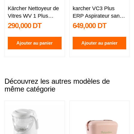
Kärcher Nettoyeur de
karcher VC3 Plus
Vitres WV 1 Plus
ERP Aspirateur sans
Autonomie...
sac...
290,000 DT
649,000 DT
Ajouter au panier
Ajouter au panier
Découvrez les autres modèles de
même catégorie