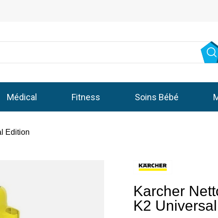
Médical
Fitness
Soins Bébé
M
l Edition
Karcher Nett
K2 Universal