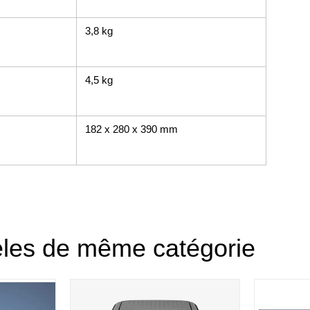
3,8 kg
4,5 kg
182 x 280 x 390 mm
èles de même catégorie