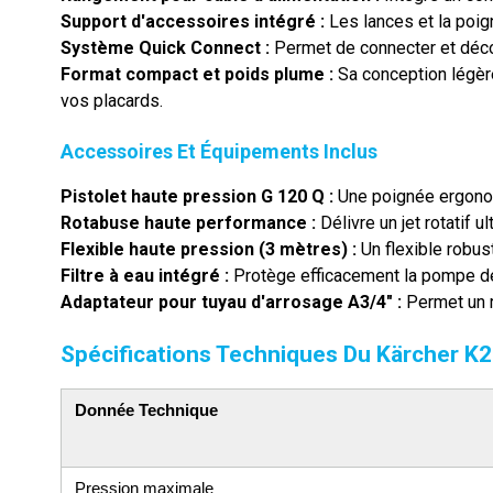
Support d'accessoires intégré :
Les lances et la poign
Système Quick Connect :
Permet de connecter et déconn
Format compact et poids plume :
Sa conception légère
vos placards.
Accessoires Et Équipements Inclus
Pistolet haute pression G 120 Q :
Une poignée ergonomi
Rotabuse haute performance :
Délivre un jet rotatif 
Flexible haute pression (3 mètres) :
Un flexible robus
Filtre à eau intégré :
Protège efficacement la pompe de l
Adaptateur pour tuyau d'arrosage A3/4" :
Permet un r
Spécifications Techniques Du Kärcher K2
Donnée Technique
Pression maximale