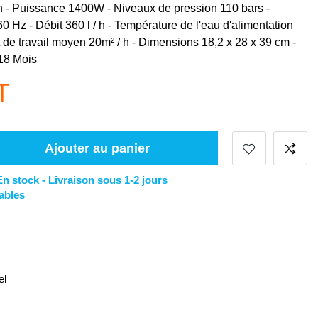
n - Puissance 1400W - Niveaux de pression 110 bars -
0 Hz - Débit 360 l / h - Température de l'eau d'alimentation
de travail moyen 20m² / h - Dimensions 18,2 x 28 x 39 cm -
 18 Mois
T
Ajouter au panier
En stock -
Livraison sous 1-2 jours
ables
el