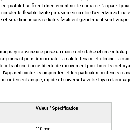
ée-pistolet se fixent directement sur le corps de l'appareil pour
ecter le flexible haute pression en un clin d'œil à la machine et a
 et ses dimensions réduites facilitent grandement son transpor
que qui assure une prise en main confortable et un contrôle pré
ultra-puissant pour désincruster la saleté tenace et éliminer la mo
te offrant une bonne liberté de mouvement pour tous les nettoy
'appareil contre les impuretés et les particules contenues dans
accordement simple, rapide et universel à votre tuyau d'arrosag
Valeur / Spécification
110 bar