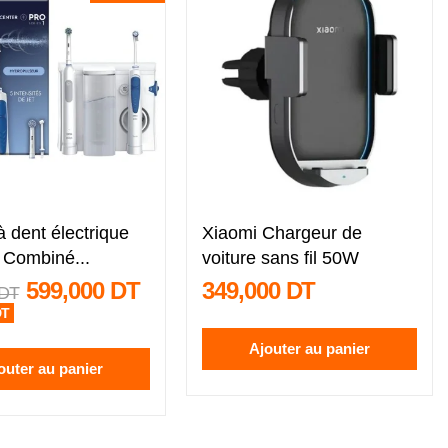
à dent électrique
Xiaomi Chargeur de
- Combiné...
voiture sans fil 50W
599,000 DT
349,000 DT
 DT
DT
Ajouter au panier
outer au panier