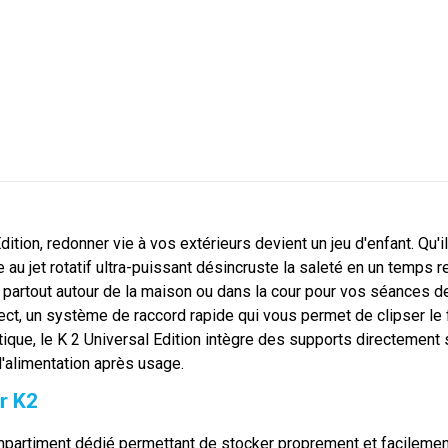
dition, redonner vie à vos extérieurs devient un jeu d'enfant. Qu
 au jet rotatif ultra-puissant désincruste la saleté en un temps 
partout autour de la maison ou dans la cour pour vos séances d
ct, un système de raccord rapide qui vous permet de clipser le 
tique, le K 2 Universal Edition intègre des supports directement
'alimentation après usage.
r K2
partiment dédié permettant de stocker proprement et facilement