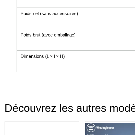
Poids net (sans accessoires)
Poids brut (avec emballage)
Dimensions (L × l × H)
Découvrez les autres mod