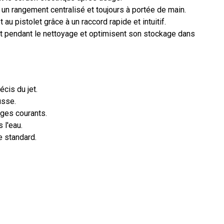
 un rangement centralisé et toujours à portée de main.
u pistolet grâce à un raccord rapide et intuitif.
t pendant le nettoyage et optimisent son stockage dans
cis du jet.
usse.
ages courants.
 l'eau.
e standard.