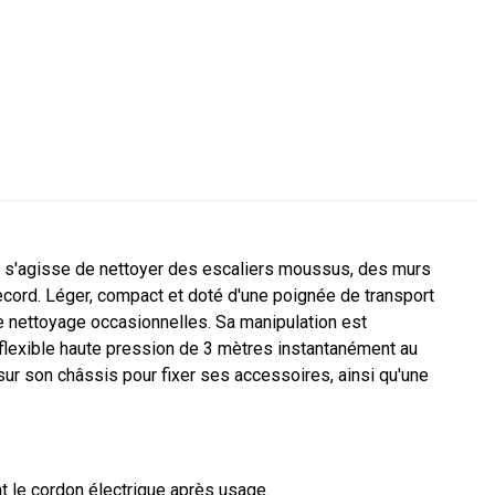
'il s'agisse de nettoyer des escaliers moussus, des murs
record. Léger, compact et doté d'une poignée de transport
e nettoyage occasionnelles. Sa manipulation est
flexible haute pression de 3 mètres instantanément au
 sur son châssis pour fixer ses accessoires, ainsi qu'une
 le cordon électrique après usage.