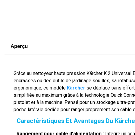
Aperçu
Grâce au nettoyeur haute pression Kärcher K 2 Universal E
encrassés ou des outils de jardinage souillés, sa rotabuse
ergonomique, ce modèle
Kärcher
se déplace sans effort 
simplifiée au maximum grâce à la technologie Quick Conne
pistolet et à la machine. Pensé pour un stockage ultra-pra
poche latérale dédiée pour ranger proprement son câble d
Caractéristiques Et Avantages Du Kärche
Rangement pour câble d'alimentation :
Intègre un com