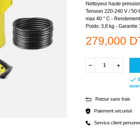
Nettoyeur haute pressio
Tension 220-240 V / 50-6
max 40 ° C - Rendement 
Poids: 3,8 kg - Garantie
279,000 D

ouvr
Retour sans frais
Paiement sécurisé
Service client personn