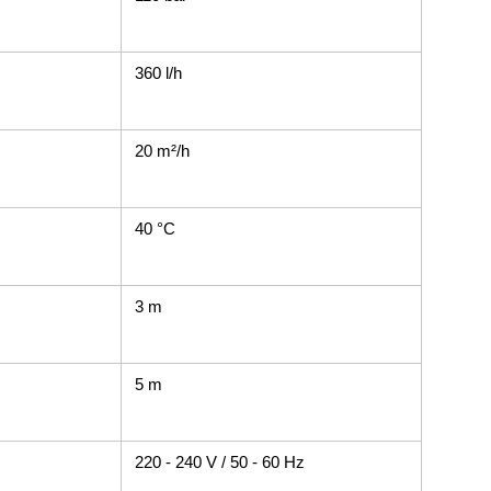
360 l/h
20 m²/h
40 °C
3 m
5 m
220 - 240 V / 50 - 60 Hz