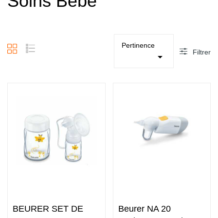
Soins Bébé
Pertinence
Filtrer

undefined
undefined
BEURER SET DE
Beurer NA 20