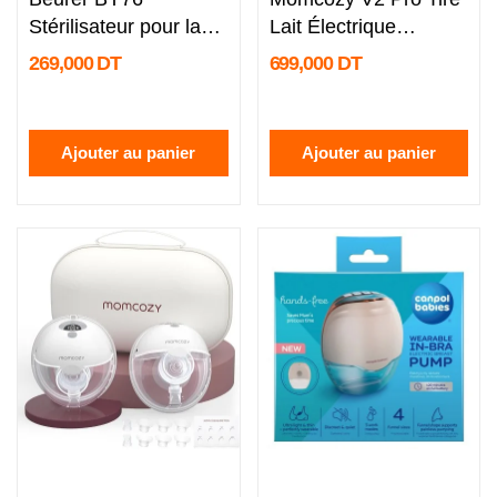
Stérilisateur pour la
Lait Électrique
désinfection...
Mains...
269,000 DT
699,000 DT
Ajouter au panier
Ajouter au panier
undefined
undefined