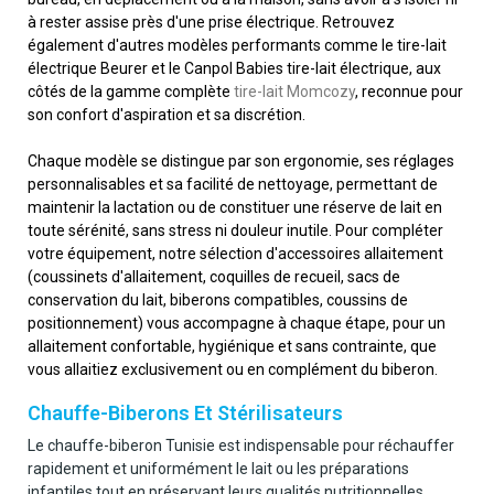
à rester assise près d'une prise électrique. Retrouvez
également d'autres modèles performants comme le tire-lait
électrique Beurer et le Canpol Babies tire-lait électrique, aux
côtés de la gamme complète
tire-lait Momcozy
, reconnue pour
son confort d'aspiration et sa discrétion.
Chaque modèle se distingue par son ergonomie, ses réglages
personnalisables et sa facilité de nettoyage, permettant de
maintenir la lactation ou de constituer une réserve de lait en
toute sérénité, sans stress ni douleur inutile. Pour compléter
votre équipement, notre sélection d'accessoires allaitement
(coussinets d'allaitement, coquilles de recueil, sacs de
conservation du lait, biberons compatibles, coussins de
positionnement) vous accompagne à chaque étape, pour un
allaitement confortable, hygiénique et sans contrainte, que
vous allaitiez exclusivement ou en complément du biberon.
Chauffe-Biberons Et Stérilisateurs
Le chauffe-biberon Tunisie est indispensable pour réchauffer
rapidement et uniformément le lait ou les préparations
infantiles tout en préservant leurs qualités nutritionnelles,