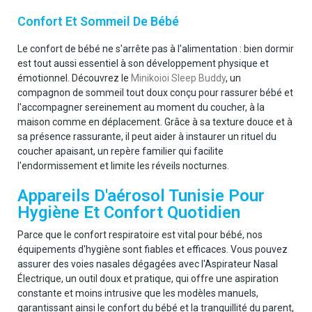
Confort Et Sommeil De Bébé
Le confort de bébé ne s'arrête pas à l'alimentation : bien dormir
est tout aussi essentiel à son développement physique et
émotionnel. Découvrez le
Minikoioi Sleep Buddy
, un
compagnon de sommeil tout doux conçu pour rassurer bébé et
l'accompagner sereinement au moment du coucher, à la
maison comme en déplacement. Grâce à sa texture douce et à
sa présence rassurante, il peut aider à instaurer un rituel du
coucher apaisant, un repère familier qui facilite
l'endormissement et limite les réveils nocturnes.
Appareils D'aérosol Tunisie Pour
Hygiène Et Confort Quotidien
Parce que le confort respiratoire est vital pour bébé, nos
équipements d'hygiène sont fiables et efficaces. Vous pouvez
assurer des voies nasales dégagées avec l'Aspirateur Nasal
Électrique, un outil doux et pratique, qui offre une aspiration
constante et moins intrusive que les modèles manuels,
garantissant ainsi le confort du bébé et la tranquillité du parent,