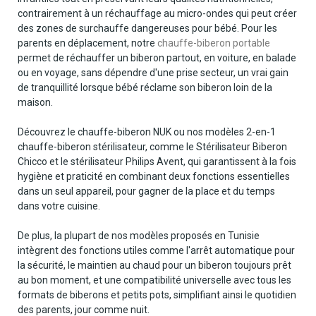
contrairement à un réchauffage au micro-ondes qui peut créer
des zones de surchauffe dangereuses pour bébé. Pour les
parents en déplacement, notre
chauffe-biberon portable
permet de réchauffer un biberon partout, en voiture, en balade
ou en voyage, sans dépendre d'une prise secteur, un vrai gain
de tranquillité lorsque bébé réclame son biberon loin de la
maison.
Découvrez le chauffe-biberon NUK ou nos modèles 2-en-1
chauffe-biberon stérilisateur, comme le Stérilisateur Biberon
Chicco et le stérilisateur Philips Avent, qui garantissent à la fois
hygiène et praticité en combinant deux fonctions essentielles
dans un seul appareil, pour gagner de la place et du temps
dans votre cuisine.
De plus, la plupart de nos modèles proposés en Tunisie
intègrent des fonctions utiles comme l'arrêt automatique pour
la sécurité, le maintien au chaud pour un biberon toujours prêt
au bon moment, et une compatibilité universelle avec tous les
formats de biberons et petits pots, simplifiant ainsi le quotidien
des parents, jour comme nuit.