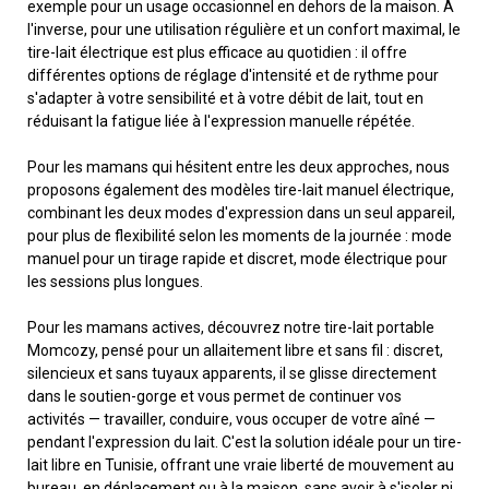
exemple pour un usage occasionnel en dehors de la maison. À
l'inverse, pour une utilisation régulière et un confort maximal, le
tire-lait électrique est plus efficace au quotidien : il offre
différentes options de réglage d'intensité et de rythme pour
s'adapter à votre sensibilité et à votre débit de lait, tout en
réduisant la fatigue liée à l'expression manuelle répétée.
Pour les mamans qui hésitent entre les deux approches, nous
proposons également des modèles tire-lait manuel électrique,
combinant les deux modes d'expression dans un seul appareil,
pour plus de flexibilité selon les moments de la journée : mode
manuel pour un tirage rapide et discret, mode électrique pour
les sessions plus longues.
Pour les mamans actives, découvrez notre tire-lait portable
Momcozy, pensé pour un allaitement libre et sans fil : discret,
silencieux et sans tuyaux apparents, il se glisse directement
dans le soutien-gorge et vous permet de continuer vos
activités — travailler, conduire, vous occuper de votre aîné —
pendant l'expression du lait. C'est la solution idéale pour un tire-
lait libre en Tunisie, offrant une vraie liberté de mouvement au
bureau, en déplacement ou à la maison, sans avoir à s'isoler ni