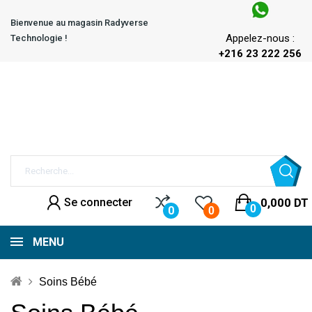
Bienvenue au magasin Radyverse
Appelez-nous :
Technologie !
+216 23 222 256
Se connecter
0,000 DT
0
0
0
MENU
Soins Bébé