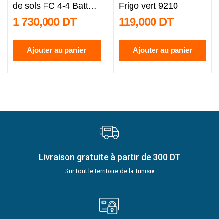
de sols FC 4-4 Battery
Frigo vert 9210
Set
1 730,000 DT
119,000 DT
Ajouter au panier
Ajouter au panier
Livraison gratuite à partir de 300 DT
Sur tout le territoire de la Tunisie