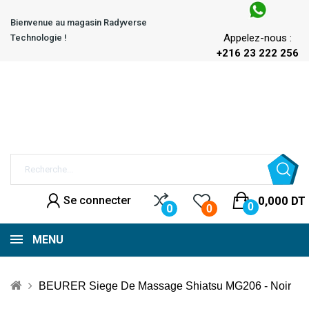
Bienvenue au magasin Radyverse
Appelez-nous :
Technologie !
+216 23 222 256
Se connecter
0,000 DT
0
0
0
MENU
BEURER Siege De Massage Shiatsu MG206 - Noir