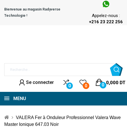
Bienvenue au magasin Radyverse
Appelez-nous :
Technologie !
+216 23 222 256
Se connecter
0,000 DT
0
0
0
MENU
VALERA Fer à Onduleur Professionnel Valera Wave
Master Ionique 647.03 Noir