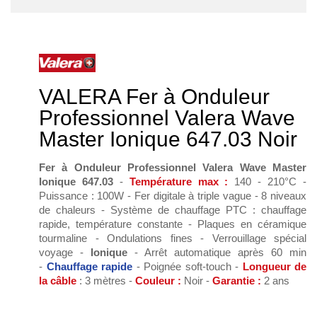
VALERA Fer à Onduleur
Professionnel Valera Wave
Master Ionique 647.03 Noir
Fer à Onduleur Professionnel Valera Wave Master
Ionique 647.03
-
Température max
:
140 - 210°C -
Puissance : 100W - Fer digitale à triple vague - 8 niveaux
de chaleurs - Système de chauffage PTC : chauffage
rapide, température constante - Plaques en céramique
tourmaline - Ondulations fines - Verrouillage spécial
voyage -
Ionique
- Arrêt automatique après 60 min
-
Chauffage rapide
- Poignée soft-touch -
Longueur de
la câble
: 3 mètres -
Couleur :
Noir -
Garantie :
2 ans