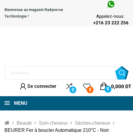
Bienvenue au magasin Radyverse
Appelez-nous :
Technologie !
+216 23 222 256
Se connecter
0,000 DT
0
0
0
MENU
Beauté
Soin cheveux
Sèches-cheveux
BEURER Fer à boucler Automatique 210°C - Noir