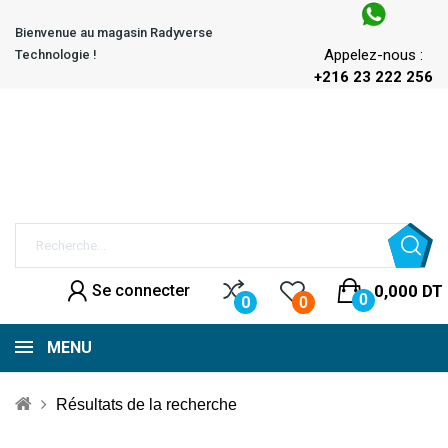
Bienvenue au magasin Radyverse
Appelez-nous :
Technologie !
+216 23 222 256
Se connecter
0,000 DT
0
0
0
MENU
Résultats de la recherche