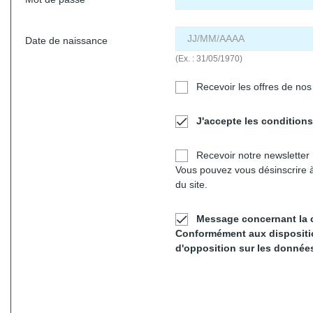
Date de naissance
(Ex. : 31/05/1970)
Recevoir les offres de nos

J'accepte les conditions 
Recevoir notre newsletter
Vous pouvez vous désinscrire à
du site.

Message concernant la c
Conformément aux disposition
d'opposition sur les donnée