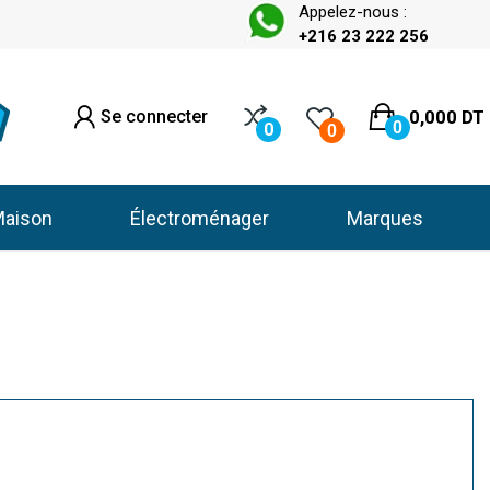
Appelez-nous :
+216 23 222 256
Se connecter
0,000 DT
0
0
0
aison
Électroménager
Marques