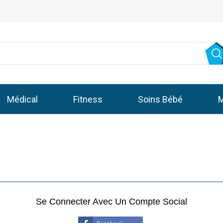
Médical
Fitness
Soins Bébé
M
Se Connecter Avec Un Compte Social