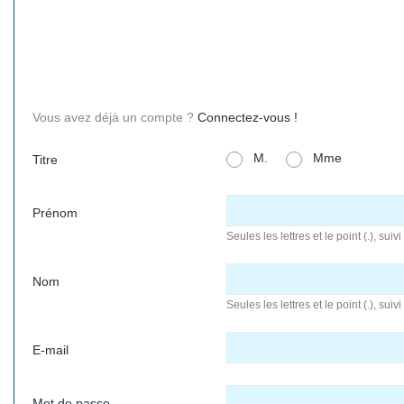
Vous avez déjà un compte ?
Connectez-vous !
M.
Mme
Titre
Prénom
Seules les lettres et le point (.), sui
Nom
Seules les lettres et le point (.), sui
E-mail
Mot de passe