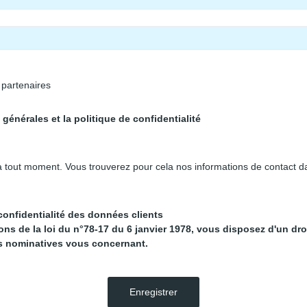
 partenaires
générales et la politique de confidentialité
 tout moment. Vous trouverez pour cela nos informations de contact dans
onfidentialité des données clients
s de la loi du n°78-17 du 6 janvier 1978, vous disposez d'un droit
s nominatives vous concernant.
Enregistrer