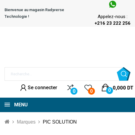
Bienvenue au magasin Radyverse
Appelez-nous :
Technologie !
+216 23 222 256
Se connecter
0,000 DT
0
0
0
MENU
Marques
PIC SOLUTION