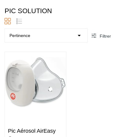
PIC SOLUTION

Pertinence
Filtrer
undefined
Pic Aérosol AirEasy