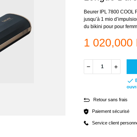
Beurer IPL 7800 COOL PR
jusqu’à 1 mio d’impulsio
du bikini pour pour fe
1 020,000

ouvr
Retour sans frais
Paiement sécurisé
Service client personn