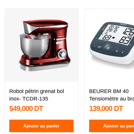
T
Robot pétrin grenat bol
BEURER BM 40
inox- TCDR-135
Tensiomètre au br
549,000 DT
139,000 DT
Ajouter au panier
Ajouter au pan