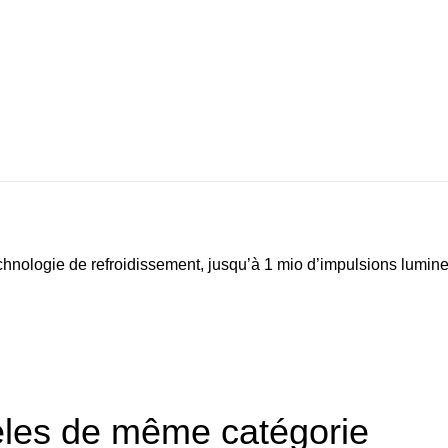
nologie de refroidissement, jusqu’à 1 mio d’impulsions lumineus
èles de même catégorie