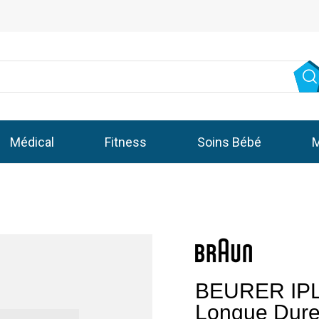
Médical
Fitness
Soins Bébé
M
BEURER IPL 
Longue Dur