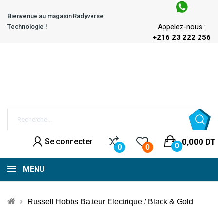
Bienvenue au magasin Radyverse
Appelez-nous :
Technologie !
+216 23 222 256
Se connecter
0,000 DT
0
0
0
MENU
Russell Hobbs Batteur Electrique / Black & Gold