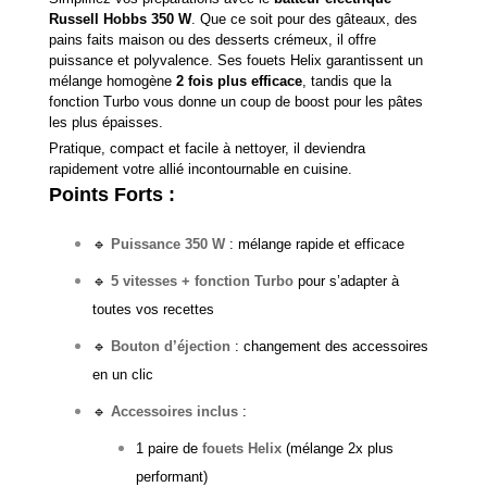
Russell Hobbs 350 W
. Que ce soit pour des gâteaux, des
pains faits maison ou des desserts crémeux, il offre
puissance et polyvalence. Ses fouets Helix garantissent un
mélange homogène
2 fois plus efficace
, tandis que la
fonction Turbo vous donne un coup de boost pour les pâtes
les plus épaisses.
Pratique, compact et facile à nettoyer, il deviendra
rapidement votre allié incontournable en cuisine.
Points Forts :
🔹
Puissance 350 W
: mélange rapide et efficace
🔹
5 vitesses + fonction Turbo
pour s’adapter à
toutes vos recettes
🔹
Bouton d’éjection
: changement des accessoires
en un clic
🔹
Accessoires inclus
:
1 paire de
fouets Helix
(mélange 2x plus
performant)