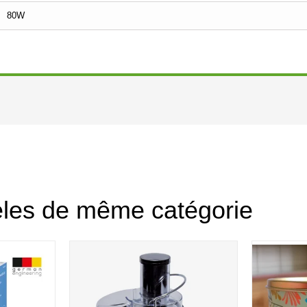
80W
èles de même catégorie