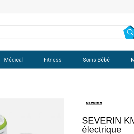
Médical
Fitness
Soins Bébé
M
SEVERIN KM3
électrique