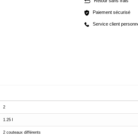
Retour sans frais
Paiement sécurisé
Service client personn
2
1.25 l
2 couteaux différents