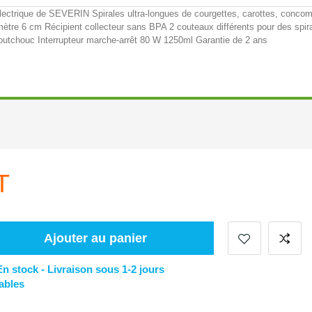
ectrique de SEVERIN Spirales ultra-longues de courgettes, carottes, concom
mètre 6 cm Récipient collecteur sans BPA 2 couteaux différents pour des spira
outchouc Interrupteur marche-arrêt 80 W 1250ml Garantie de 2 ans
T
Ajouter au panier
En stock -
Livraison sous 1-2 jours
ables