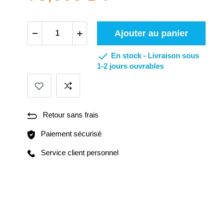
Ajouter au panier

En stock -
Livraison sous
1-2 jours ouvrables
Retour sans frais
Paiement sécurisé
Service client personnel