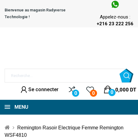
Bienvenue au magasin Radyverse
Appelez-nous :
Technologie !
+216 23 222 256
Se connecter
0,000 DT
0
0
0
MENU
Remington Rasoir Electrique Femme Remington
WSF4810