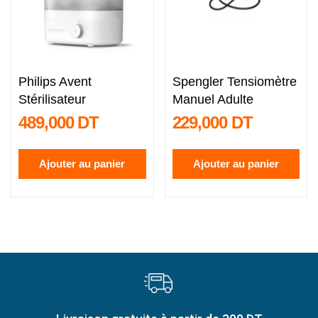
Philips Avent
Spengler Tensiomètre
Stérilisateur
Manuel Adulte
489,000 DT
229,000 DT
Ajouter au panier
Ajouter au panier