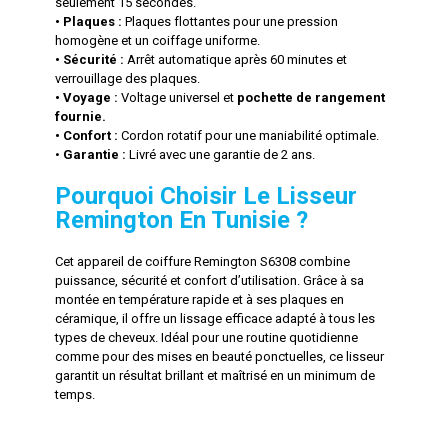
seulement 15 secondes.
• Plaques :
 Plaques flottantes pour une pression 
homogène et un coiffage uniforme.
• Sécurité :
 Arrêt automatique après 60 minutes et 
verrouillage des plaques.
• Voyage :
 Voltage universel et 
pochette de rangement 
fournie.
• Confort :
 Cordon rotatif pour une maniabilité optimale.
• 
Garantie :
 Livré avec une garantie de 2 ans.
Pourquoi Choisir Le Lisseur
Remington En Tunisie ?
Cet appareil de coiffure Remington S6308 combine
puissance, sécurité et confort d’utilisation. Grâce à sa
montée en température rapide et à ses plaques en
céramique, il offre un lissage efficace adapté à tous les
types de cheveux. Idéal pour une routine quotidienne
comme pour des mises en beauté ponctuelles, ce lisseur
garantit un résultat brillant et maîtrisé en un minimum de
temps.