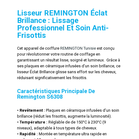
Lisseur REMINGTON Éclat
Brillance : Lissage
Professionnel Et Soin Anti-
Frisottis
Cet appareil de coiffure
REMINGTON Tunisie
est conçu
pour révolutionner votre routine de coiffage en
garantissant un résultat lisse, soigné et lumineux. Grâce à
ses plaques en céramique infusées d’un soin brillance, ce
lisseur Éclat Brillance glisse sans effort sur les cheveux,
réduisant significativement les frisottis.
Caractéristiques Principale De
Remington S6308
• Revêtement :
 Plaques en céramique infusées d’un soin 
brillance (réduit les frisottis, augmente la luminosité).
• Température :
 Réglable de de 150°C à 230°C (9 
niveaux), adaptable à tous types de cheveux.
• Rapidité :
 Montée en température ultra rapide en 