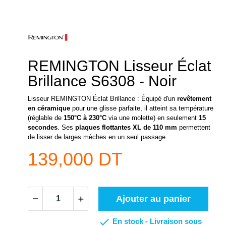
REMINGTON Lisseur Éclat
Brillance S6308 - Noir
Lisseur REMINGTON Éclat Brillance : Équipé d'un
revêtement
en céramique
pour une glisse parfaite, il atteint sa température
(réglable de
150°C à 230°C
via une molette) en seulement
15
secondes
. Ses
plaques flottantes XL de 110 mm
permettent
de lisser de larges mèches en un seul passage.
139,000 DT
Ajouter au panier

En stock -
Livraison sous