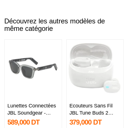
Découvrez les autres modèles de
même catégorie
Lunettes Connectées
Ecouteurs Sans Fil
JBL Soundgear -
JBL Tune Buds 2
Cadres Carrés
Blanc
589,000 DT
379,000 DT