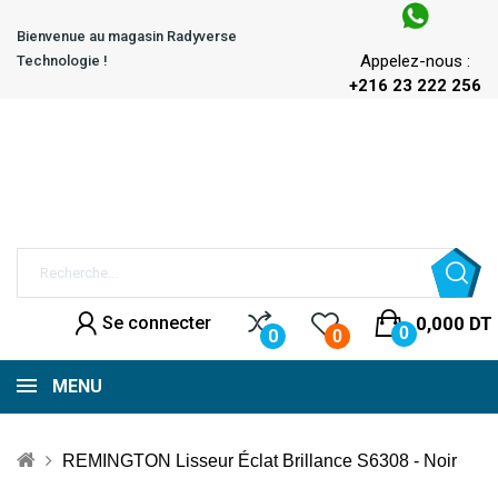
Bienvenue au magasin Radyverse
Appelez-nous :
Technologie !
+216 23 222 256
Se connecter
0,000 DT
0
0
0
MENU
REMINGTON Lisseur Éclat Brillance S6308 - Noir