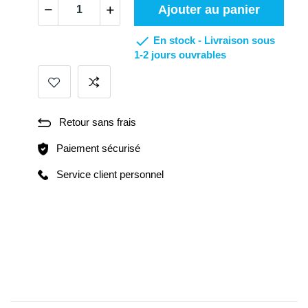
Ajouter au panier

En stock -
Livraison sous
1-2 jours ouvrables
Retour sans frais
Paiement sécurisé
Service client personnel