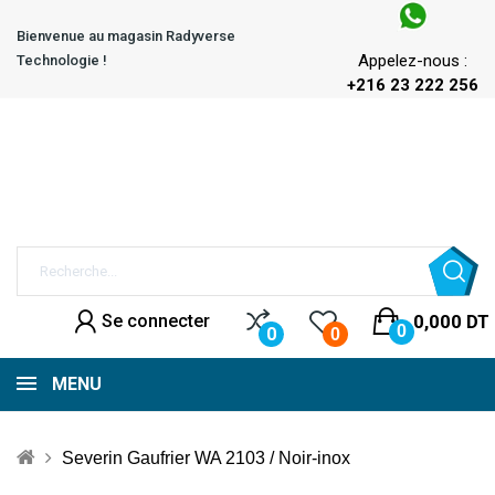
Bienvenue au magasin Radyverse
Appelez-nous :
Technologie !
+216 23 222 256
Se connecter
0,000 DT
0
0
0
MENU
Severin Gaufrier WA 2103 / Noir-inox