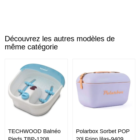
Découvrez les autres modèles de
même catégorie
TECHWOOD Balnéo
Polarbox Sorbet POP
Pieds TBP-1208
20l Frigo lilas-9409